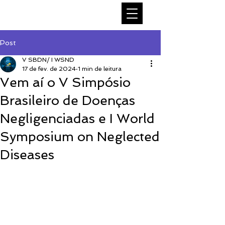
Post
V SBDN/ I WSND
17 de fev. de 2024
1 min de leitura
Vem aí o V Simpósio
Brasileiro de Doenças
Negligenciadas e I World
Symposium on Neglected
Diseases