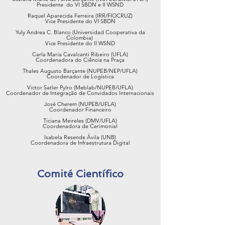
Presidente do VI SBDN e II WSND
Raquel Aparecida Ferreira (IRR/FIOCRUZ)
Vice Presidente do VI SBDN
Yuly Andrea C. Blanco (Universidad Cooperativa da
Colombia)
Vice Presidente do II WSND
Carla Maria Cavalcanti Ribeiro (UFLA)
Coordenadora do Ciência na Praça
Thales Augusto Barçante (NUPEB/NEP/UFLA)
Coordenador de Logística
Victor Satler Pylro (Meblab/NUPEB/UFLA)
Coordenador de Integração de Convidados Internacionais
José Cherem (NUPEB/UFLA)
Coordenador Financeiro
Ticiana Meireles (DMV/UFLA)
Coordenadora de Cerimonial
Isabela Resende Ávila (UNB)
Coordenadora de Infraestrutura Digital
Comité Científico