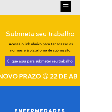
Submeta seu trabalho
Acesse o link abaixo para ter acesso às
normas e à platafoma de submissão.
Clique aqui para submeter seu trabalho
NOVO PRAZO 🙃 22 DE ABRIL 🙃
Enfermedades