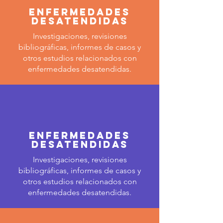
Enfermedades
Desatendidas
Investigaciones, revisiones
bibliográficas, informes de casos y
otros estudios relacionados con
enfermedades desatendidas.
Enfermedades
Desatendidas
Investigaciones, revisiones
bibliográficas, informes de casos y
otros estudios relacionados con
enfermedades desatendidas.