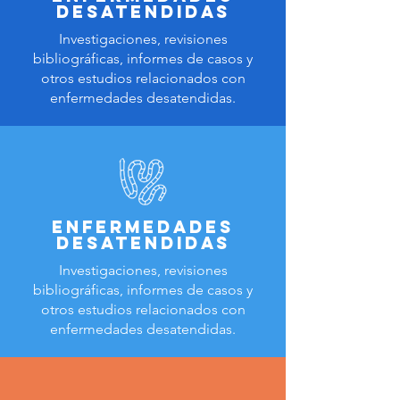
Desatendidas
Investigaciones, revisiones
bibliográficas, informes de casos y
otros estudios relacionados con
enfermedades desatendidas.
Enfermedades
Desatendidas
Investigaciones, revisiones
bibliográficas, informes de casos y
otros estudios relacionados con
enfermedades desatendidas.